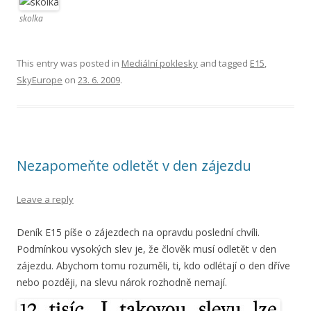
skolka
This entry was posted in
Mediální poklesky
and tagged
E15
,
SkyEurope
on
23. 6. 2009
.
Nezapomeňte odletět v den zájezdu
Leave a reply
Deník E15 píše o zájezdech na opravdu poslední chvíli.
Podmínkou vysokých slev je, že člověk musí odletět v den
zájezdu. Abychom tomu rozuměli, ti, kdo odlétají o den dříve
nebo později, na slevu nárok rozhodně nemají.