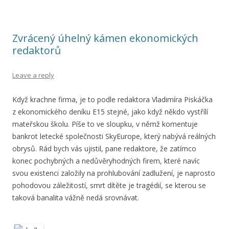
Zvrácený úhelný kámen ekonomických
redaktorů
Leave a reply
Když krachne firma, je to podle redaktora Vladimíra Piskáčka
z ekonomického deníku E15 stejné, jako když někdo vystřílí
mateřskou školu. Píše to ve sloupku, v němž komentuje
bankrot letecké společnosti SkyEurope, který nabývá reálných
obrysů. Rád bych vás ujistil, pane redaktore, že zatímco
konec pochybných a nedůvěryhodných firem, které navíc
svou existenci založily na prohlubování zadlužení, je naprosto
pohodovou záležitostí, smrt dítěte je tragédií, se kterou se
taková banalita vážně nedá srovnávat.